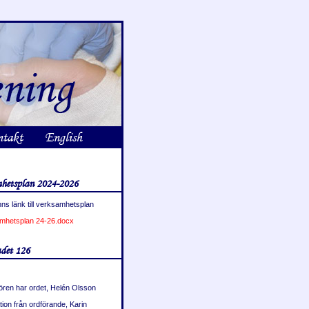
takt
English
hetsplan 2024-2026
ns länk till verksamhetsplan
mhetsplan 24-26.docx
det 126
ören har ordet, Helén Olsson
tion från ordförande, Karin