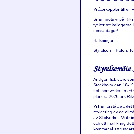
Vi återkopplar till er
Snart möts vi på Riks
tycker att kollegorna
dessa dagar!
Hälsningar
Styrelsen – Helén, To
Styrelsemöte
Äntligen fick styrelsen
Stockholm den 18-19 
haft samverkan med vå
planera 2026 års Rik
Vi har förstått att d
revidering av de all
av Skolverket. Vi är 
och ett mail kring det
kommer vi att fundera